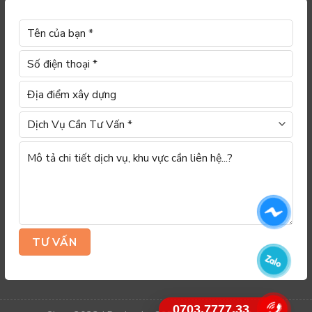
0703.7777.33