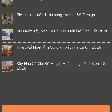
Biệt thự 1 triệt 1 lầu sang trọng – 89 Design
Bí Quyết Xây Nhà Củ Chi Kịp Tiến Độ Đón Tết 2026
Thiết Kế Noel Ấm Cúng khi xây nhà Củ Chi 2026
Xây Nhà Củ Chi: Kế Hoạch Hoàn Thiện Nhà Đón Tết
2026