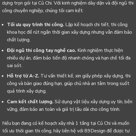
dựng trọn gói tại Củ Chi. Với kinh nghiệm dày dặn và đội ngũ thi
công chuyên nghiệp, chúng tôi cam kết:
Tối ưu quy trình thi công.
Lập kế hoạch chi tiết, thi công
khoa học để rút ngắn thời gian xây dựng nhưng vẫn đảm bảo
chất lượng.
Đội ngũ thi công tay nghề cao.
Kinh nghiệm thực hiện
nhiều dự án, đảm bảo tiến độ nhanh chóng và hạn chế tối đa
sai sót.
Hỗ trợ từ A-Z.
Tư vấn thiết kế, xin giấy phép xây dựng, thi
công và bàn giao đúng hạn, giúp chủ nhà an tâm trong suốt
quá trình xây dựng.
Cam kết chất lượng.
Sử dụng vật liệu xây dựng uy tín, bền
vững, đảm bảo an toàn và giá trị lâu dài cho công trình.
Nếu bạn đang có kế hoạch xây nhà 1 tầng tại Củ Chi và muốn
tối ưu thời gian thi công, hãy liên hệ với 89Design để được tư