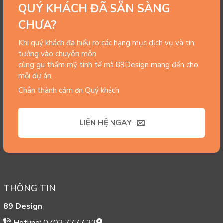
QUÝ KHÁCH ĐÃ SẴN SÀNG
CHƯA?
Khi quý khách đã hiểu rõ các hạng mục dịch vụ và tin
tưởng vào chuyên môn
cùng gu thẩm mỹ tinh tế mà 89Design mang đến cho
mỗi dự án.
Chân thành cảm ơn Quý khách
LIÊN HỆ NGAY
THÔNG TIN
89 Design
Hotline: 0703.7777.33