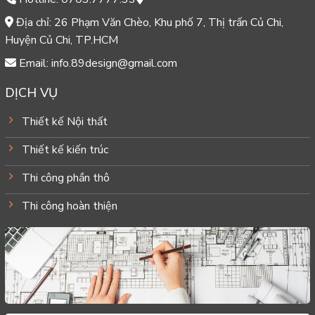
Địa chỉ: 26 Phạm Văn Chèo, Khu phố 7, Thị trấn Củ Chi,
Huyện Củ Chi, TP.HCM
Email: info.89design@gmail.com
DỊCH VỤ
Thiết kế Nội thất
Thiết kế kiến trúc
Thi công phần thô
Thi công hoàn thiện