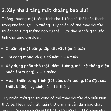
2. Xây nhà 1 tầng mất khoảng bao lâu?
Thông thường, một công trình nhà 1 tầng có thể hoàn thành
trong khoảng
3,5 – 5 tháng.
Tuy nhiên, có thể thay đổi tùy
thuộc vào từng trường hợp cụ thể. Dưới đây là thời gian ước
tính cho từng giai đoạn:
Chuẩn bị mặt bằng, tập kết vật liệu
: 1 tuần
Thi công móng và gia cố nền
: 3 – 4 tuần
Xây dựng phần thô (cột, dầm, tường, mái, hệ thống điện
nước âm tường)
: 2 – 3 tháng
Hoàn thiện công trình (lát sàn, sơn tường, lắp đặt cửa,
thiết bị điện, vệ sinh)
: 1 – 1,5 tháng
Tuy nhiên, thời gian thi công có thể thay đổi tùy vào điều kiện
thực tế. Nếu muốn rút ngắn thời gian mà vẫn đảm bảo chất
lượng, cần có sự chuẩn bị kỹ lưỡng từ khâu thiết kế, chọn nhà