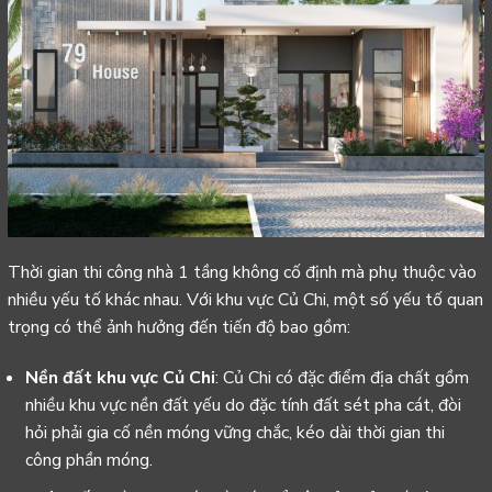
Thời gian thi công nhà 1 tầng không cố định mà phụ thuộc vào
nhiều yếu tố khác nhau. Với khu vực Củ Chi, một số yếu tố quan
trọng có thể ảnh hưởng đến tiến độ bao gồm:
Nền đất
khu vực Củ Chi
: Củ Chi có đặc điểm địa chất gồm
nhiều khu vực nền đất yếu do đặc tính đất sét pha cát, đòi
hỏi phải gia cố nền móng vững chắc, kéo dài thời gian thi
công phần móng.