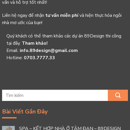
vấn và hỗ trợ tốt nhất!
Liên hệ ngay để nhận
tư vấn miễn phí
và hiện thực hóa ngôi
nhà mơ ước của bạn!
Quý khách có thể tham khảo các dự án 89Design thi công
tại đây.
Tham khảo!
Email:
info.89design@gmail.com
Hotline:
0703.7777.33
Bài Viết Gần Đây
SPA – KẾT HỢP NHÀ Ở TÂM ĐAN – 89DESIGN