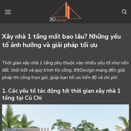
Skip
to
content
Xây nhà 1 tầng mất bao lâu? Những yếu
tố ảnh hưởng và giải pháp tối ưu
Thời gian xây nhà 1 tầng phụ thuộc vào nhiều yếu tố như nền
đất, thời tiết và quy trình thi công. 89Design mang đến giải
pháp thi công trọn gói, giúp bạn tối ưu tiến độ và chi phí.
1. Các yếu tố tác động tới thời gian xây nhà 1
tầng tại Củ Chi