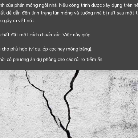
định của phần móng ngôi nhà. Nếu công trình được xây dựng trên
n
ất dễ dẫn đến tình trạng lún móng và tường nhà bị nứt sau một t
 gây ra vết nứt.
 chất đất một cách chuẩn xác. Việc này giúp:
 cho phù hợp (ví dụ: ép cọc hay móng băng).
hời có phương án dự phòng cho các rủi ro tiềm ẩn.