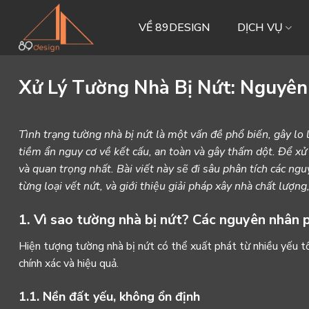
Skip
to
VỀ 89DESIGN
DỊCH VỤ
content
Xử Lý Tường Nhà Bị Nứt: Nguyên
Tình trạng tường nhà bị nứt là một vấn đề phổ biến, gây lo
tiềm ẩn nguy cơ về kết cấu, an toàn và gây thấm dột. Để xử 
và quan trọng nhất. Bài viết này sẽ đi sâu phân tích các n
từng loại vết nứt, và giới thiệu giải pháp xây nhà chất lượng
1. Vì sao tường nhà bị nứt? Các nguyên nhân 
Hiện tượng tường nhà bị nứt có thể xuất phát từ nhiều yếu t
chính xác và hiệu quả.
1.1. Nền đất yếu, không ổn định