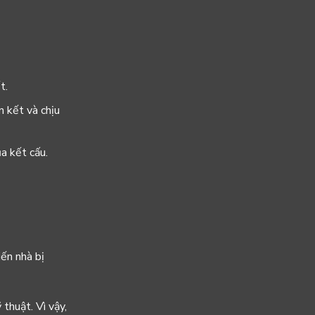
t.
n kết và chịu
a kết cấu.
iến nhà bị
thuật. Vì vậy,