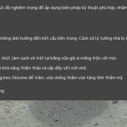
 mức độ nghiêm trọng để áp dụng biện pháp kỹ thuật phù hợp, nhằm
 không ảnh hưởng đến kết cấu bên trong. Cách xử lý tường nhà bị 
hút, làm sạch và trát lại bằng vữa già xi măng trộn cát mịn.
 khả năng thẩm thấu và lấp đầy vết nứt nhỏ.
g keo Silicone để trám, vừa chống thấm vừa tăng tính thẩm mỹ.
ng.