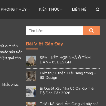
– PHONG THỦY
KIẾN THỨC
LIÊN HỆ
Bài Viết Gần Đây
vết nứt còn
 bước đầu tiên
SPA – KẾT HỢP NHÀ Ở TÂM
 hiệu quả cho
ĐAN – 89DESIGN
Biệt thự 1 triệt 1 lầu sang trọng –
89 Design
n khắc phục
Bí Quyết Xây Nhà Củ Chi Kịp Tiến
Độ Đón Tết 2026
Thiết Kế Noel Ấm Cúng khi xây nhà