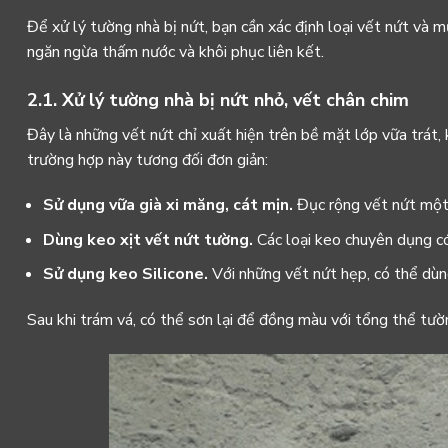
Để xử lý tường nhà bị nứt, bạn cần xác định loại vết nứt và
ngăn ngừa thấm nước và khôi phục liên kết.
2.1. Xử lý tường nhà bị nứt nhỏ, vết chân chim
Đây là những vết nứt chỉ xuất hiện trên bề mặt lớp vữa trát,
trường hợp này tương đối đơn giản:
Sử dụng vữa già xi măng, cát mịn.
Đục rộng vết nứt một c
Dùng keo xịt vết nứt tường.
Các loại keo chuyên dụng có
Sử dụng keo Silicone.
Với những vết nứt hẹp, có thể dùn
Sau khi trám vá, có thể sơn lại để đồng màu với tổng thể tườ