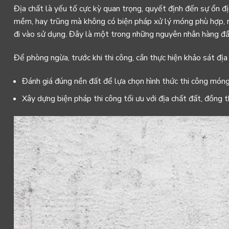
Địa chất là yếu tố cực kỳ quan trọng, quyết định đến sự ổn 
mềm, hay trũng mà không có biện pháp xử lý móng phù hợp, r
đi vào sử dụng. Đây là một trong những nguyên nhân hàng đầu
Để phòng ngừa, trước khi thi công, cần thực hiện khảo sát địa
Đánh giá đúng nền đất để lựa chọn hình thức thi công móng
Xây dựng biện pháp thi công tối ưu với địa chất đất, đồng t