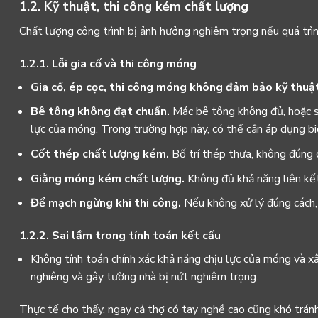
1.2. Kỹ thuật, thi công kém chất lượng
Chất lượng công trình bị ảnh hưởng nghiêm trọng nếu quá trì
1.2.1. Lỗi gia cố và thi công móng
Gia cố, ép cọc,
thi công móng
không đảm bảo kỹ thuật
Bê tông không đạt chuẩn.
Mác bê tông không đủ, hoặc sử
lực của móng. Trong trường hợp này, có thể cần áp dụng b
Cốt thép chất lượng kém.
Bố trí thép thưa, không đúng c
Giằng móng kém chất lượng.
Không đủ khả năng liên kết
Để mạch ngừng khi thi công.
Nếu không xử lý đúng cách,
1.2.2. Sai lầm trong tính toán kết cấu
Không tính toán chính xác khả năng chịu lực của móng và xâ
nghiêng và gây tường nhà bị nứt nghiêm trọng.
Thực tế cho thấy, ngay cả thợ có tay nghề cao cũng khó tránh 