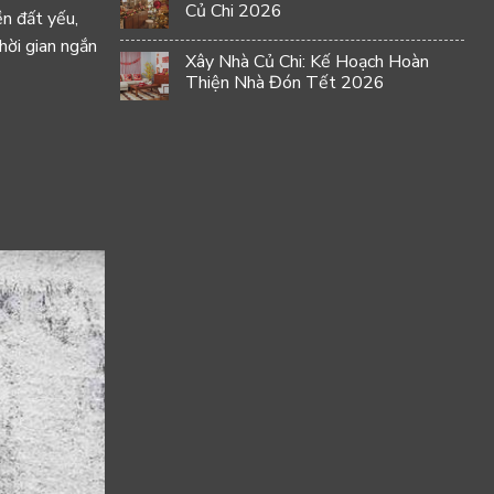
Củ Chi 2026
ền đất yếu
,
hời gian ngắn
Xây Nhà Củ Chi: Kế Hoạch Hoàn
Thiện Nhà Đón Tết 2026