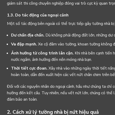
giám sát thi công chuyên nghiệp đóng vai trò cực kỳ quan trọng
1.3. Do tác động của ngoại cảnh
Một số tác động bên ngoài có thể trực tiếp gây tường nhà bị 
Dư chấn địa chấn.
Dù không phải động đất lớn, những dư c
Va đập mạnh.
Xe cộ đâm vào tường, khoan tường không đú
Ảnh hưởng từ công trình lân cận.
Khi nhà bên cạnh tiến 
nước ngầm, ảnh hưởng đến nền móng nhà bạn.
Thời tiết cực đoan.
Xây nhà vào những ngày thời tiết nắng
hoàn toàn, dẫn đến xuất hiện các vết nứt chân chim trên b
Đối với các nguyên nhân do ngoại cảnh, hầu như chúng ta chỉ
hưởng đến kết cấu. Tuy nhiên, nếu vết nứt lớn, chúng có thể l
đảm bảo an toàn.
2. Cách xử lý tường nhà bị nứt hiệu quả