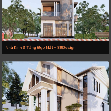
Nhà Kính 3 Tầng Đẹp Mắt – 89Design