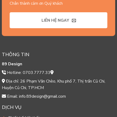
Chân thành cảm ơn Quý khách
LIÊN HỆ NGAY
THÔNG TIN
89 Design
Hotline: 0703.7777.33
Địa chỉ: 26 Phạm Văn Chèo, Khu phố 7, Thị trấn Củ Chi,
Huyện Củ Chi, TP.HCM
Email: info.89design@gmail.com
DỊCH VỤ