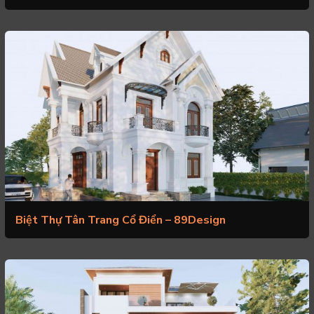
Biệt Thự Tân Trang Cổ Điển – 89Design