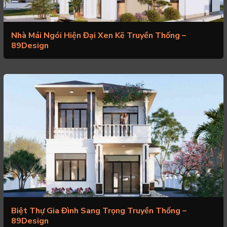
Nhà Mái Ngói Hiện Đại Xen Kẽ Truyền Thống –
89Design
Biệt Thự Gia Đình Sang Trọng Truyền Thống –
89Design