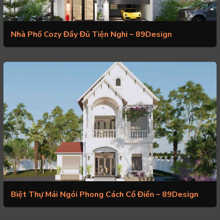
Nhà Phố Cozy Đầy Đủ Tiện Nghi – 89Design
Biệt Thự Mái Ngói Phong Cách Cổ Điển – 89Design