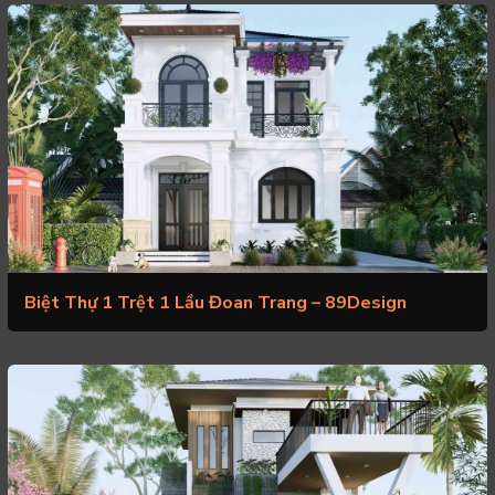
Biệt Thự 1 Trệt 1 Lầu Đoan Trang – 89Design