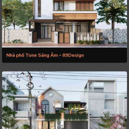
Nhà phố Tone Sáng Ấm – 89Design