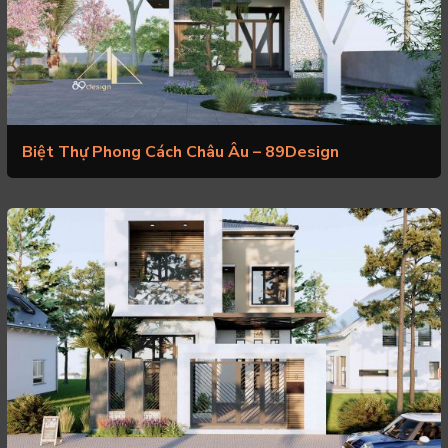
Biệt Thự Phong Cách Châu Âu – 89Design