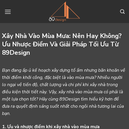
Skip
to
content
Xây Nhà Vào Mùa Mưa: Nên Hay Không?
Ưu Nhược Điểm Và Giải Pháp Tối Ưu Từ
89Design
Bạn đang ấp ủ kế hoạch xây dựng tổ ấm nhưng băn khoăn về
thời điểm khởi công, đặc biệt là vào mùa mưa? Nhiều người
lo ngại về tiến độ, chất lượng và chi phí khi xây nhà trong
điều kiện thời tiết này. Vậy, xây nhà vào mùa mưa có phải là
một lựa chọn tốt? Hãy cùng 89Design tìm hiểu kỹ hơn để
đưa ra quyết định sáng suốt nhất cho ngôi nhà tương lai của
bạn.
1. Ưu và nhược điểm khi xây nhà vào mùa mưa