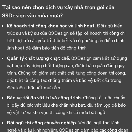
Tại sao nên chọn dịch vụ xây nhà trọn gói của
89Design vào mùa mưa?
Kế hoạch thi công khoa học và linh hoạt.
Đội ngũ kiến
trúc sư và kỹ sư của 89Design sẽ lập kế hoạch thi công chi
tiết, dự trù các yếu tố thời tiết và có phương án điều chỉnh
linh hoạt để đảm bảo tiến độ công trình.
Quản lý chất lượng chặt chẽ.
89Design cam kết sử dụng
vật liệu xây dựng chất lượng cao, được bảo quản đúng quy
trình. Chúng tôi giám sát chặt chẽ từng công đoạn thi công,
đặc biệt là công tác chống thấm và bảo vệ kết cấu trong
điều kiện thời tiết mưa ẩm.
Bảo vệ tối đa vật tư và công trình.
Chúng tôi luôn chuẩn
bị đầy đủ các vật liệu che chắn như bạt, dù, tấm lợp để bảo
vệ vật tư và khu vực thi công khi có mưa bất ngờ.
Đội ngũ thi công chuyên nghiệp.
Với đội ngũ thợ lành
nghề và giàu kinh nghiệm, 89Design đảm bảo các công đoạn