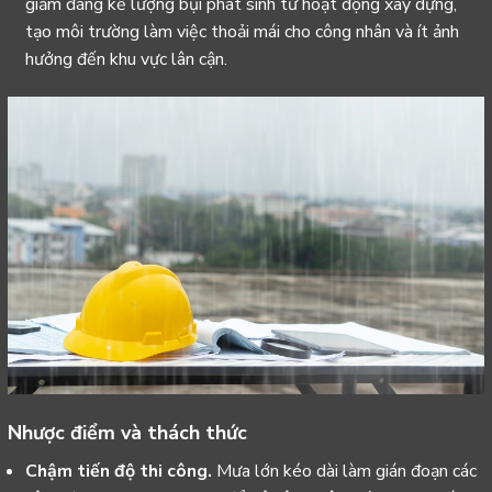
giảm đáng kể lượng bụi phát sinh từ hoạt động xây dựng,
tạo môi trường làm việc thoải mái cho công nhân và ít ảnh
hưởng đến khu vực lân cận.
Nhược điểm và thách thức
Chậm tiến độ thi công.
Mưa lớn kéo dài làm gián đoạn các