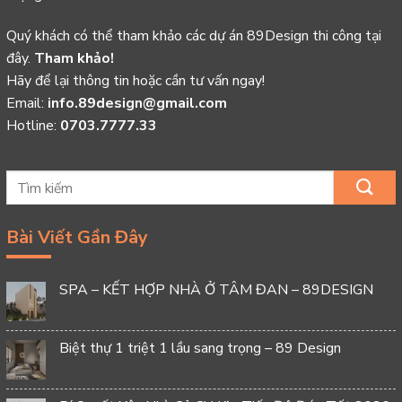
Quý khách có thể tham khảo các dự án 89Design thi công tại
đây.
Tham khảo!
Hãy để lại thông tin hoặc cần tư vấn ngay!
Email:
info.89design@gmail.com
Hotline:
0703.7777.33
Bài Viết Gần Đây
SPA – KẾT HỢP NHÀ Ở TÂM ĐAN – 89DESIGN
Biệt thự 1 triệt 1 lầu sang trọng – 89 Design