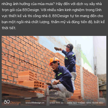
những ảnh hưởng của mùa mưa? Hãy đến với dịch vụ
xây nhà
trọn gói
của 89Design. Với nhiều năm kinh nghiệm trong lĩnh
vực thiết kế và thi công nhà ở, 89Design tự tin mang đến cho
bạn một ngôi nhà chất lượng, thẩm mỹ và đúng tiến độ, bất kể
thời tiết.