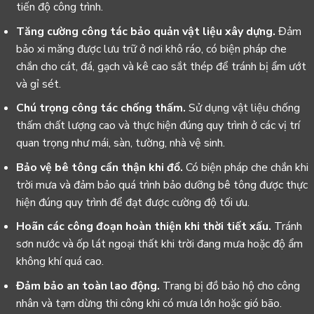
tiến độ công trình.
Tăng cường công tác bảo quản vật liệu xây dựng.
Đảm
bảo xi măng được lưu trữ ở nơi khô ráo, có biện pháp che
chắn cho cát, đá, gạch và kê cao sắt thép để tránh bị ẩm ướt
và gỉ sét.
Chú trọng công tác chống thấm.
Sử dụng vật liệu chống
thấm chất lượng cao và thực hiện đúng quy trình ở các vị trí
quan trọng như mái, sàn, tường, nhà vệ sinh.
Bảo vệ bê tông cẩn thận khi đổ.
Có biện pháp che chắn khi
trời mưa và đảm bảo quá trình bảo dưỡng bê tông được thực
hiện đúng quy trình để đạt được cường độ tối ưu.
Hoãn các công đoạn hoàn thiện khi thời tiết xấu.
Tránh
sơn nước và ốp lát ngoại thất khi trời đang mưa hoặc độ ẩm
không khí quá cao.
Đảm bảo an toàn lao động.
Trang bị đồ bảo hộ cho công
nhân và tạm dừng thi công khi có mưa lớn hoặc gió bão.