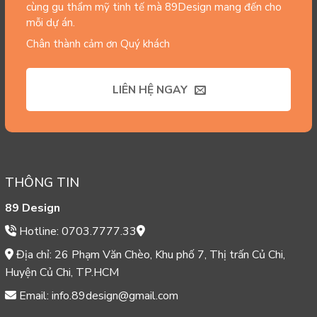
cùng gu thẩm mỹ tinh tế mà 89Design mang đến cho
mỗi dự án.
Chân thành cảm ơn Quý khách
LIÊN HỆ NGAY
THÔNG TIN
89 Design
Hotline: 0703.7777.33
Địa chỉ: 26 Phạm Văn Chèo, Khu phố 7, Thị trấn Củ Chi,
Huyện Củ Chi, TP.HCM
Email: info.89design@gmail.com