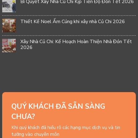
Bí Quyết Xây Nhà Củ Chi Kịp Tiến Độ Đón Tết 2026
Thiết Kế Noel Ấm Cúng khi xây nhà Củ Chi 2026
Xây Nhà Củ Chi: Kế Hoạch Hoàn Thiện Nhà Đón Tết
2026
QUÝ KHÁCH ĐÃ SẴN SÀNG
CHƯA?
Khi quý khách đã hiểu rõ các hạng mục dịch vụ và tin
tưởng vào chuyên môn