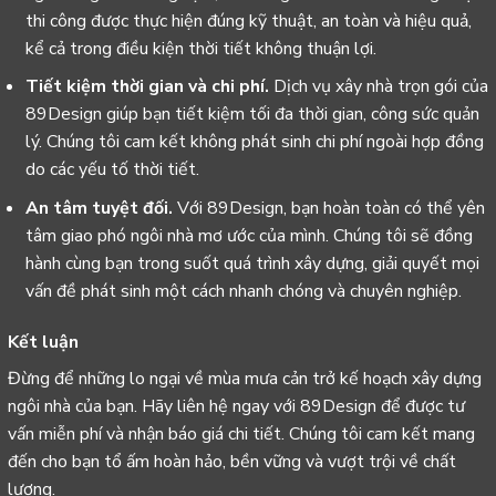
thi công được thực hiện đúng kỹ thuật, an toàn và hiệu quả,
kể cả trong điều kiện thời tiết không thuận lợi.
Tiết kiệm thời gian và chi phí.
Dịch vụ xây nhà trọn gói của
89Design giúp bạn tiết kiệm tối đa thời gian, công sức quản
lý. Chúng tôi cam kết không phát sinh chi phí ngoài hợp đồng
do các yếu tố thời tiết.
An tâm tuyệt đối.
Với 89Design, bạn hoàn toàn có thể yên
tâm giao phó ngôi nhà mơ ước của mình. Chúng tôi sẽ đồng
hành cùng bạn trong suốt quá trình xây dựng, giải quyết mọi
vấn đề phát sinh một cách nhanh chóng và chuyên nghiệp.
Kết luận
Đừng để những lo ngại về mùa mưa cản trở kế hoạch xây dựng
ngôi nhà của bạn. Hãy liên hệ ngay với 89Design để được tư
vấn miễn phí và nhận báo giá chi tiết. Chúng tôi cam kết mang
đến cho bạn tổ ấm hoàn hảo, bền vững và vượt trội về chất
lượng.