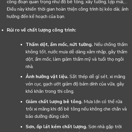
công đoạn quan trọng như đổ bê tông, xây tường, lợp mái,…
Điều này khiến thời gian hoàn thiện công trình bị kéo dài, ảnh
hưởng đến kế hoạch của bạn.
Rủi ro về chất lượng công trình:
Thấm dột, ẩm mốc,
nứt tường
.
Nếu chống thấm
không tốt, nước mưa dễ dàng xâm nhập, gây thấm
dột, ẩm mốc, làm giảm thẩm mỹ và tuổi thọ ngôi
nhà.
Ảnh hưởng vật liệu.
Sắt thép dễ gỉ sét, xi măng
vón cục, gạch ướt giảm độ bám dính của vữa, gây
khó khăn trong thi công.
Giảm chất lượng bê tông.
Mưa lớn có thể rửa
trôi xi măng khi đổ bê tông nếu không che chắn và
bảo dưỡng đúng cách.
Sơn, ốp lát kém chất lượng.
Sơn nhà gặp trời